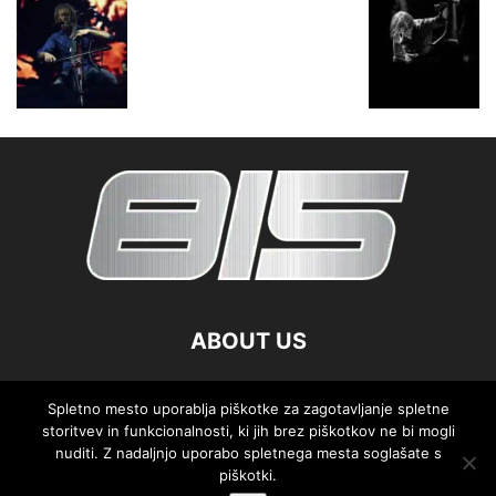
ABOUT US
FOLLOW US
Spletno mesto uporablja piškotke za zagotavljanje spletne
storitvev in funkcionalnosti, ki jih brez piškotkov ne bi mogli
nuditi. Z nadaljnjo uporabo spletnega mesta soglašate s
piškotki.