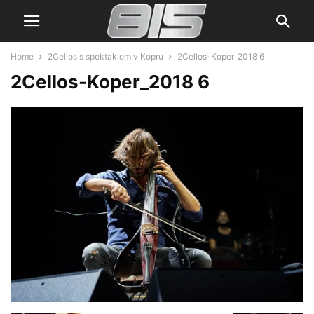
Home
2Cellos s spektaklom v Kopru
2Cellos-Koper_2018 6
2Cellos-Koper_2018 6