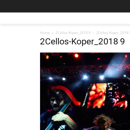
Home
2Cellos-Koper_2018 9
2Cellos-Koper_2018 
2Cellos-Koper_2018 9