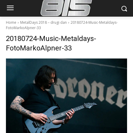
Home
MetalDays 2018 – drugi dan
20180724-Music-Metaldays-
FotoMarkoAlpner-33
20180724-Music-Metaldays-
FotoMarkoAlpner-33