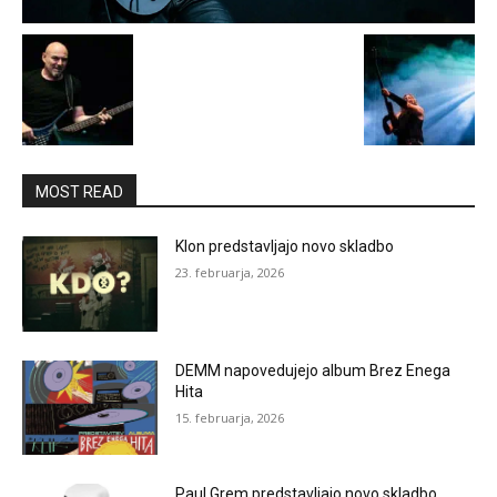
MOST READ
Klon predstavljajo novo skladbo
23. februarja, 2026
DEMM napovedujejo album Brez Enega
Hita
15. februarja, 2026
Paul Grem predstavljajo novo skladbo