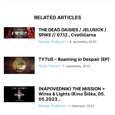
RELATED ARTICLES
THE DEAD DAISIES / JELUSICK /
SPIKE // 07.12., Cvetličarna
Mateja Gašperin
-
4. decembra, 2023
TYTUS – Roaming in Despair (EP)
Neža Pečan
-
7. septembra, 2023
(NAPOVEDNIK) THE MISSION +
Wires & Lights (Kino Šiška, 05.
05.2023...
Mateja Gašperin
-
1. februarja, 2023