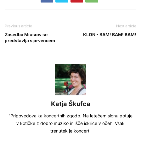
Previous article
Next article
Zasedba Miusow se
KLON • BAM! BAM! BAM!
predstavlja s prvencem
Katja Škufca
"Pripovedovalka koncertnih zgodb. Na letečem slonu potuje
v kotičke z dobro muziko in išče iskrice v očeh. Vsak
trenutek je koncert.