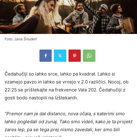
Foto: Jana Šnuderl
Čedahučiji so lahko srce, lahko pa kvadrat. Lahko si
vzamejo pavzo in lahko se vrnejo v 2.0 različici. Nocoj, ob
22:25 se prištekajte na frekvence Vala 202. Čedahučiji z
gosti bodo nastopili na Izštekanih.
“Premor nam je dal distanco, nova očala, s katerimi smo
lahko pogledali od zunaj. Tako smo videli, kako je ta projekt
zares lep, pa se tega prej nismo zavedali, ker smo bili