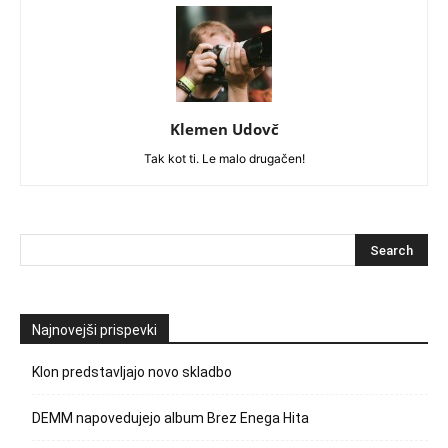
Klemen Udovč
Tak kot ti. Le malo drugačen!
Najnovejši prispevki
Klon predstavljajo novo skladbo
DEMM napovedujejo album Brez Enega Hita