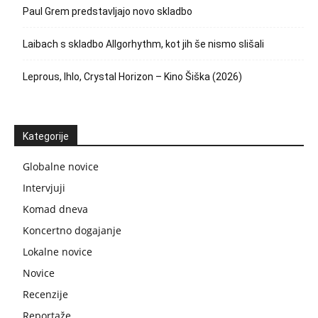
Paul Grem predstavljajo novo skladbo
Laibach s skladbo Allgorhythm, kot jih še nismo slišali
Leprous, Ihlo, Crystal Horizon – Kino Šiška (2026)
Kategorije
Globalne novice
Intervjuji
Komad dneva
Koncertno dogajanje
Lokalne novice
Novice
Recenzije
Reportaže