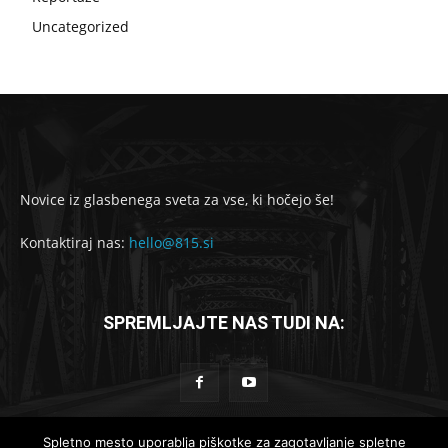
Uncategorized
Novice iz glasbenega sveta za vse, ki hočejo še!
Kontaktiraj nas:
hello@815.si
SPREMLJAJTE NAS TUDI NA:
Spletno mesto uporablja piškotke za zagotavljanje spletne