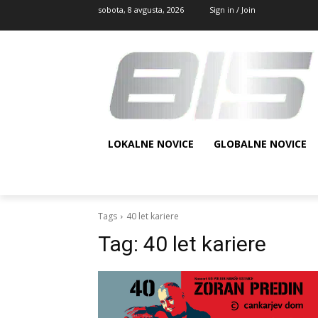
sobota, 8 avgusta, 2026
Sign in / Join
LOKALNE NOVICE
GLOBALNE NOVICE
Tags
40 let kariere
Tag:
40 let kariere