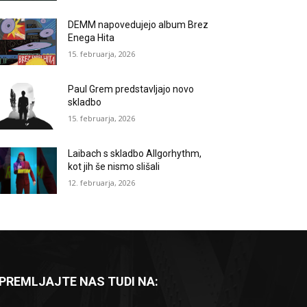
DEMM napovedujejo album Brez
Enega Hita
15. februarja, 2026
Paul Grem predstavljajo novo
skladbo
15. februarja, 2026
Laibach s skladbo Allgorhythm,
kot jih še nismo slišali
12. februarja, 2026
PREMLJAJTE NAS TUDI NA: