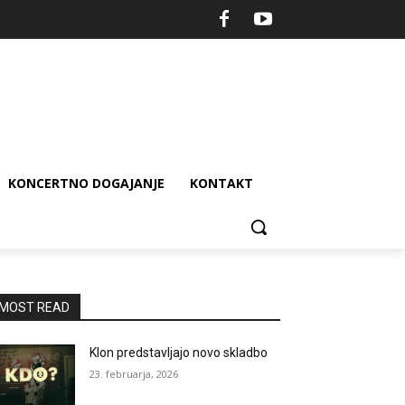
KONCERTNO DOGAJANJE
KONTAKT
MOST READ
Klon predstavljajo novo skladbo
23. februarja, 2026