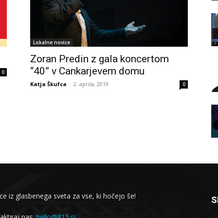
Lokalne novice
Zoran Predin z gala koncertom
“40” v Cankarjevem domu
0
Katja Škufca
-
2. aprila, 2019
0
ce iz glasbenega sveta za vse, ki hočejo še!
S
aktiraj nas:
hello@815.si