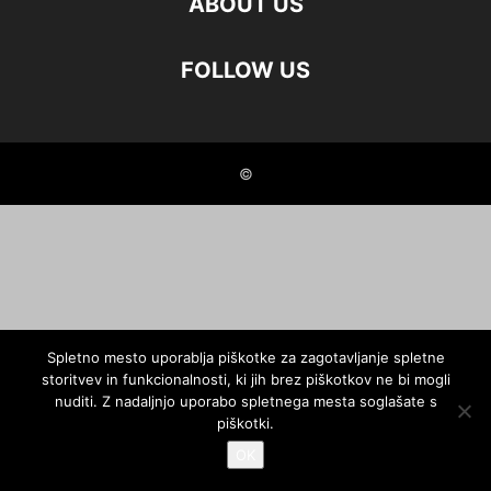
ABOUT US
FOLLOW US
©
Spletno mesto uporablja piškotke za zagotavljanje spletne
storitvev in funkcionalnosti, ki jih brez piškotkov ne bi mogli
nuditi. Z nadaljnjo uporabo spletnega mesta soglašate s
piškotki.
OK