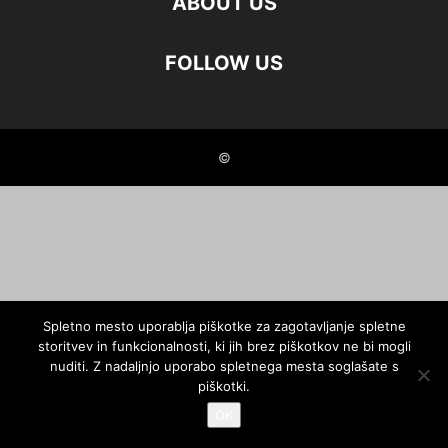
ABOUT US
FOLLOW US
©
Spletno mesto uporablja piškotke za zagotavljanje spletne
storitvev in funkcionalnosti, ki jih brez piškotkov ne bi mogli
nuditi. Z nadaljnjo uporabo spletnega mesta soglašate s
piškotki.
OK