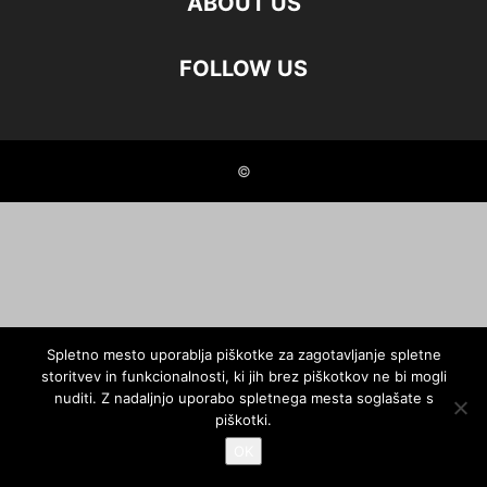
ABOUT US
FOLLOW US
©
Spletno mesto uporablja piškotke za zagotavljanje spletne
storitvev in funkcionalnosti, ki jih brez piškotkov ne bi mogli
nuditi. Z nadaljnjo uporabo spletnega mesta soglašate s
piškotki.
OK