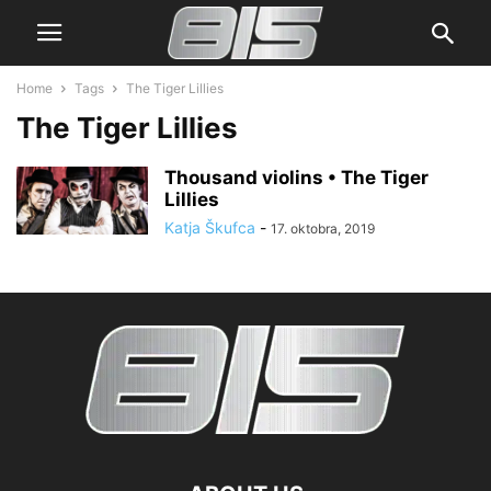
Home
Tags
The Tiger Lillies
The Tiger Lillies
Thousand violins • The Tiger
Lillies
Katja Škufca
-
17. oktobra, 2019