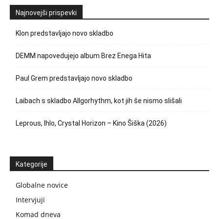
Najnovejši prispevki
Klon predstavljajo novo skladbo
DEMM napovedujejo album Brez Enega Hita
Paul Grem predstavljajo novo skladbo
Laibach s skladbo Allgorhythm, kot jih še nismo slišali
Leprous, Ihlo, Crystal Horizon – Kino Šiška (2026)
Kategorije
Globalne novice
Intervjuji
Komad dneva