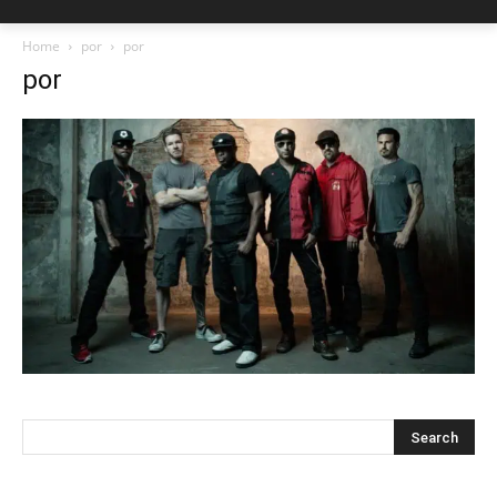
Home
por
por
por