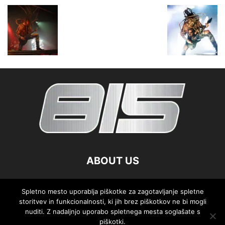
ABOUT US
FOLLOW US
Spletno mesto uporablja piškotke za zagotavljanje spletne
storitvev in funkcionalnosti, ki jih brez piškotkov ne bi mogli
nuditi. Z nadaljnjo uporabo spletnega mesta soglašate s
piškotki.