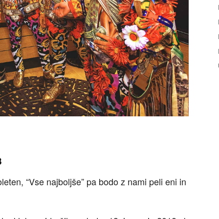
3
oleten, “Vse najboljše” pa bodo z nami peli eni in