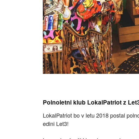
Polnoletni klub LokalPatriot z Let
LokalPatriot bo v letu 2018 postal poln
edini Let3!