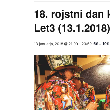
18. rojstni dan 
Let3 (13.1.2018
6€ – 10€
13 januarja, 2018 @ 21:00
-
23:59