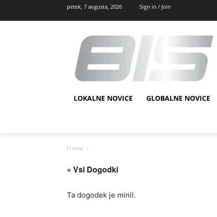
petek, 7 avgusta, 2026
Sign in / Join
LOKALNE NOVICE
GLOBALNE NOVICE
Home
« Vsi Dogodki
Ta dogodek je minil.