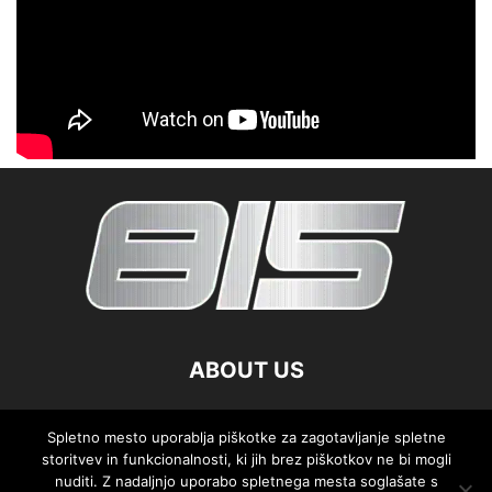
ABOUT US
FOLLOW US
Spletno mesto uporablja piškotke za zagotavljanje spletne
storitvev in funkcionalnosti, ki jih brez piškotkov ne bi mogli
nuditi. Z nadaljnjo uporabo spletnega mesta soglašate s