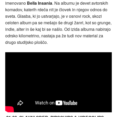
imenovano
Bella Insania
. Na albumu je devet avtorskih
komadov, katerih rdeča nit je človek in njegov odnos do
s
veta. Glasba, ki jo ustvarjajo, je v osnovi rock, skozi
celoten album pa se mešajo še drugi žanri, kot so grunge,
indie, alter in še kaj bi se našlo. Od izida albuma nabirajo
odrsko kilometrino, nastaja pa že tudi nov material za
drugo studijsko ploščo.