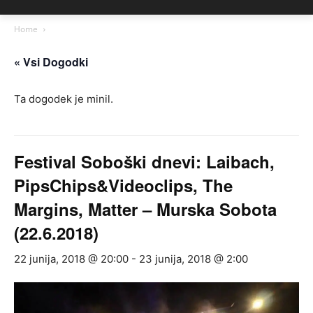
Home
« Vsi Dogodki
Ta dogodek je minil.
Festival Soboški dnevi: Laibach,
PipsChips&Videoclips, The
Margins, Matter – Murska Sobota
(22.6.2018)
22 junija, 2018 @ 20:00
-
23 junija, 2018 @ 2:00