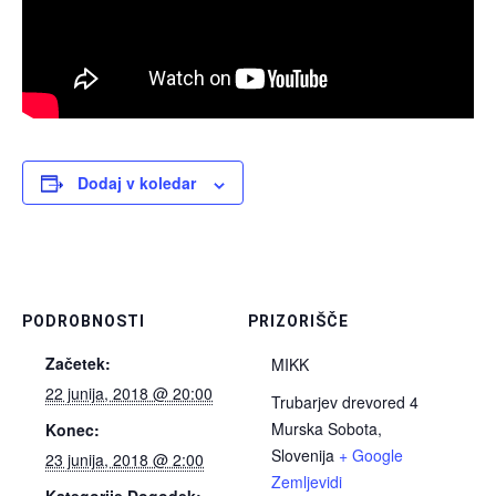
Dodaj v koledar
PODROBNOSTI
PRIZORIŠČE
Začetek:
MIKK
22 junija, 2018 @ 20:00
Trubarjev drevored 4
Murska Sobota
,
Konec:
Slovenija
+ Google
23 junija, 2018 @ 2:00
Zemljevidi