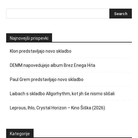
Najnovejši prispevki
Klon predstavljajo novo skladbo
DEMM napovedujejo album Brez Enega Hita
Paul Grem predstavljajo novo skladbo
Laibach s skladbo Allgorhythm, kot jih še nismo slišali
Leprous, Ihlo, Crystal Horizon – Kino Šiška (2026)
Kategorije