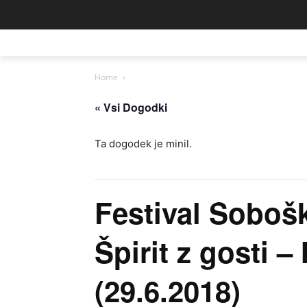
Home
« Vsi Dogodki
Ta dogodek je minil.
Festival Soboš
Špirit z gosti 
(29.6.2018)