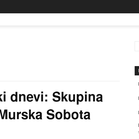
ki dnevi: Skupina
– Murska Sobota