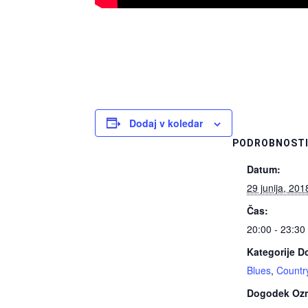
Dodaj v koledar
PODROBNOST
Datum:
29 junija, 201
Čas:
20:00 - 23:30
Kategorije 
Blues
,
Countr
Dogodek Oz