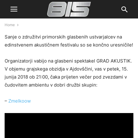
Home
Sanje o združitvi primorskih glasbenih ustvarjalcev na
edinstvenem akustičnem festivalu so se končno uresničile!
Organizatorji vabijo na glasbeni spektakel GRAD AKUSTIK.
V objemu grajskega obzidja v Ajdovščini, vas v petek, 15.
junija 2018 ob 21:00, čaka prijeten večer pod zvezdami v
čudovitem ambientu v dobri družbi skupin:
–
Zmelkoow