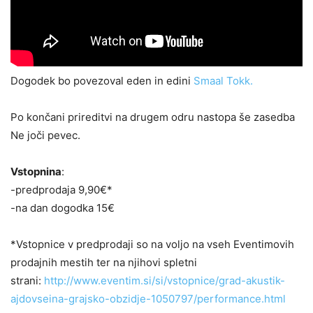
Dogodek bo povezoval eden in edini
Smaal Tokk.
Po končani prireditvi na drugem odru nastopa še zasedba
Ne joči pevec.
Vstopnina
:
-predprodaja 9,90€*
-na dan dogodka 15€
*Vstopnice v predprodaji so na voljo na vseh Eventimovih
prodajnih mestih ter na njihovi spletni
strani:
http://www.eventim.si/si/vstopnice/grad-akustik-
ajdovseina-grajsko-obzidje-1050797/performance.html