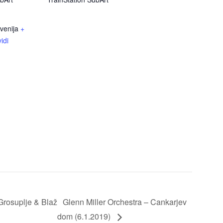
venija
+
idi
Grosuplje & Blaž
Glenn Miller Orchestra – Cankarjev
dom (6.1.2019)