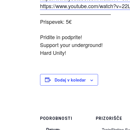
https://www.youtube.com/watch?v=22
—————————————–
Prispevek: 5€
Pridite in podprite!
Support your underground!
Hard Unity!
Dodaj v koledar
PODROBNOSTI
PRIZORIŠČE
Datum:
TrainStation S