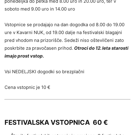
ponedeljka do petka med 8.00 uro in 20.00 uro, ter v
soboto med 9.00 uro in 14.00 uro
Vstopnice se prodajajo na dan dogodka od 8.00 do 19.00
ure v Kavarni NUK, od 19.00 dalje na festivalski blagajni
pred vhodom na prizorišče. Sedeži niso oštevilčeni zato
poskrbite za pravočasen prihod.
Otroci do 12. leta starosti
imajo prost vstop.
Vsi NEDELJSKI dogodki so brezplačni
Cena vstopnic je 10 €
FESTIVALSKA VSTOPNICA 60 €