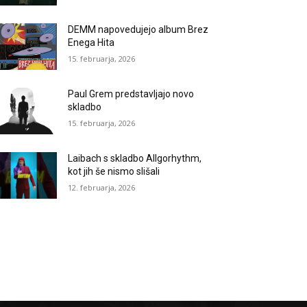
DEMM napovedujejo album Brez
Enega Hita
15. februarja, 2026
Paul Grem predstavljajo novo
skladbo
15. februarja, 2026
Laibach s skladbo Allgorhythm,
kot jih še nismo slišali
12. februarja, 2026