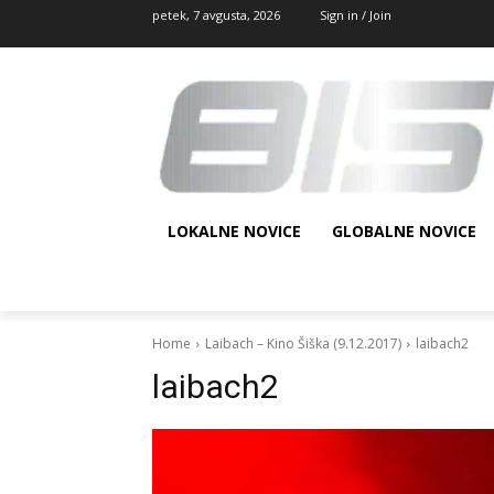
petek, 7 avgusta, 2026
Sign in / Join
LOKALNE NOVICE
GLOBALNE NOVICE
Home
Laibach – Kino Šiška (9.12.2017)
laibach2
laibach2