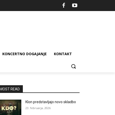
KONCERTNO DOGAJANJE
KONTAKT
MOST READ
Klon predstavljajo novo skladbo
23. februarja, 2026