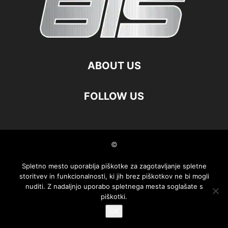
ABOUT US
FOLLOW US
©
Spletno mesto uporablja piškotke za zagotavljanje spletne
storitvev in funkcionalnosti, ki jih brez piškotkov ne bi mogli
nuditi. Z nadaljnjo uporabo spletnega mesta soglašate s
piškotki.
OK