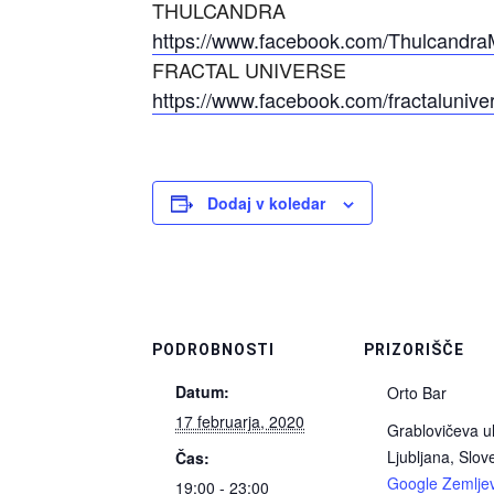
THULCANDRA
https://www.facebook.com/Thulcandra
FRACTAL UNIVERSE
https://www.facebook.com/fractaluniv
Dodaj v koledar
PODROBNOSTI
PRIZORIŠČE
Datum:
Orto Bar
17 februarja, 2020
Grablovičeva ul
Ljubljana
,
Slove
Čas:
Google Zemljev
19:00 - 23:00