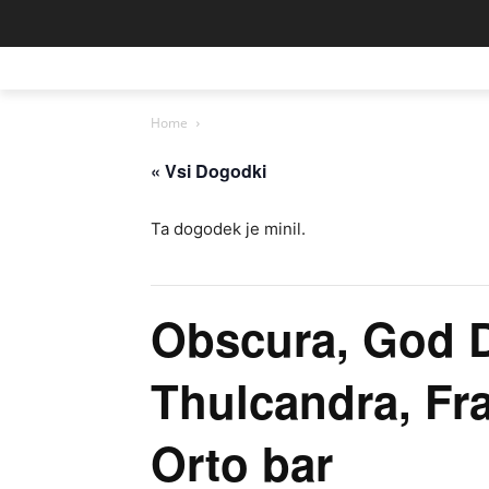
Home
« Vsi Dogodki
Ta dogodek je minil.
Obscura, God 
Thulcandra, Fra
Orto bar