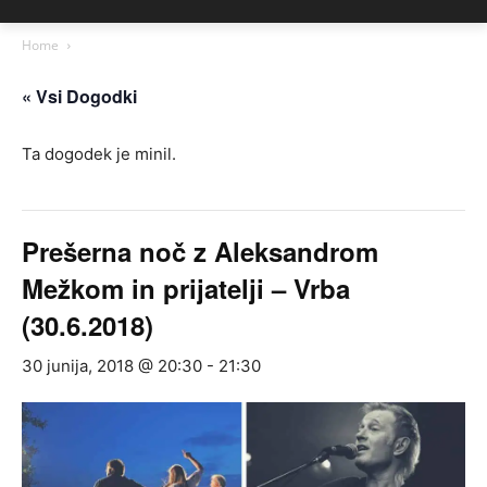
Home
« Vsi Dogodki
Ta dogodek je minil.
Prešerna noč z Aleksandrom
Mežkom in prijatelji – Vrba
(30.6.2018)
30 junija, 2018 @ 20:30
-
21:30