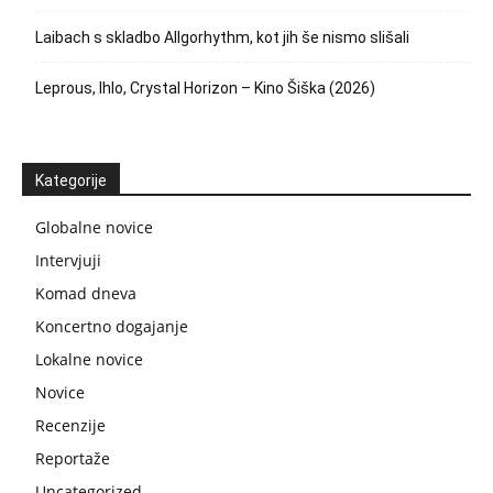
Laibach s skladbo Allgorhythm, kot jih še nismo slišali
Leprous, Ihlo, Crystal Horizon – Kino Šiška (2026)
Kategorije
Globalne novice
Intervjuji
Komad dneva
Koncertno dogajanje
Lokalne novice
Novice
Recenzije
Reportaže
Uncategorized