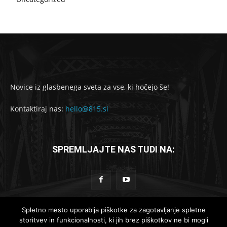
Novice iz glasbenega sveta za vse, ki hočejo še!
Kontaktiraj nas:
hello@815.si
SPREMLJAJTE NAS TUDI NA:
Spletno mesto uporablja piškotke za zagotavljanje spletne
storitvev in funkcionalnosti, ki jih brez piškotkov ne bi mogli