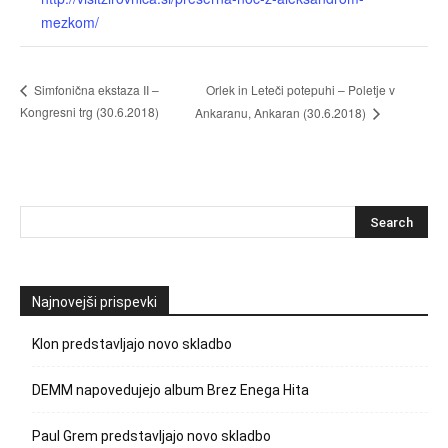
mezkom/
Orlek in Leteči potepuhi – Poletje v
Simfonična ekstaza II –
Kongresni trg (30.6.2018)
Ankaranu, Ankaran (30.6.2018)
Najnovejši prispevki
Klon predstavljajo novo skladbo
DEMM napovedujejo album Brez Enega Hita
Paul Grem predstavljajo novo skladbo