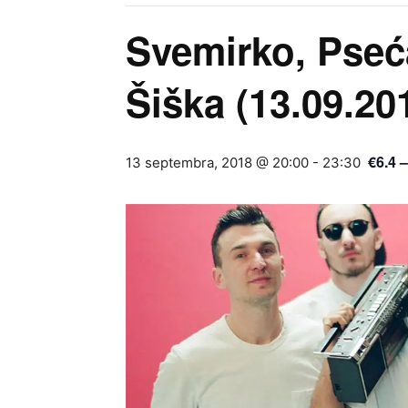
Svemirko, Pseć
Šiška (13.09.20
€6.4 
13 septembra, 2018 @ 20:00
-
23:30