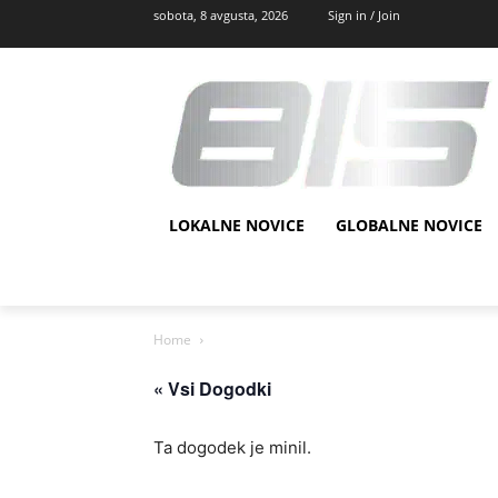
sobota, 8 avgusta, 2026
Sign in / Join
LOKALNE NOVICE
GLOBALNE NOVICE
Home
« Vsi Dogodki
Ta dogodek je minil.