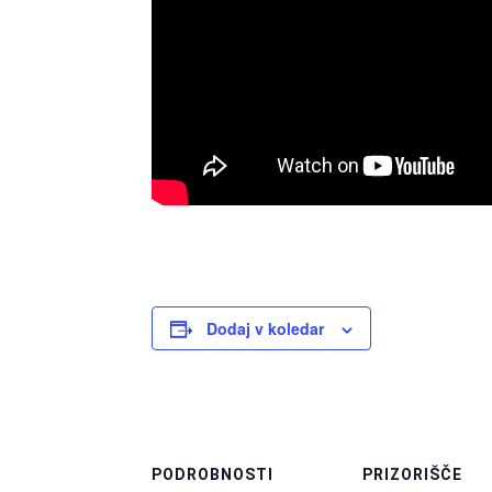
Dodaj v koledar
PODROBNOSTI
PRIZORIŠČE