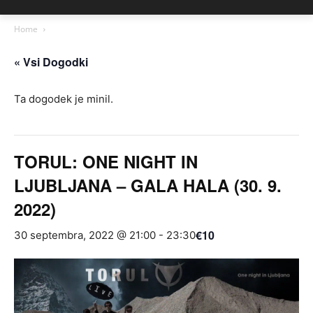
Home
« Vsi Dogodki
Ta dogodek je minil.
TORUL: ONE NIGHT IN
LJUBLJANA – GALA HALA (30. 9.
2022)
€10
30 septembra, 2022 @ 21:00
-
23:30