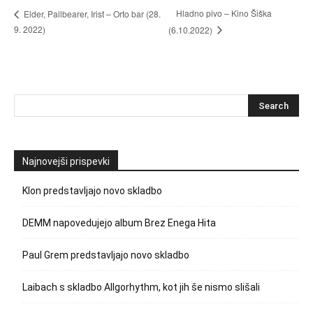
Hladno pivo – Kino Šiška
Elder, Pallbearer, Irist – Orto bar (28.
9. 2022)
(6.10.2022)
Najnovejši prispevki
Klon predstavljajo novo skladbo
DEMM napovedujejo album Brez Enega Hita
Paul Grem predstavljajo novo skladbo
Laibach s skladbo Allgorhythm, kot jih še nismo slišali