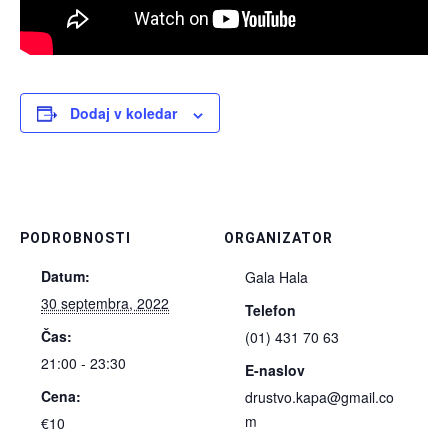
Dodaj v koledar
PODROBNOSTI
ORGANIZATOR
Datum:
Gala Hala
30 septembra, 2022
Telefon
Čas:
(01) 431 70 63
21:00 - 23:30
E-naslov
Cena:
drustvo.kapa@gmail.co
m
€10