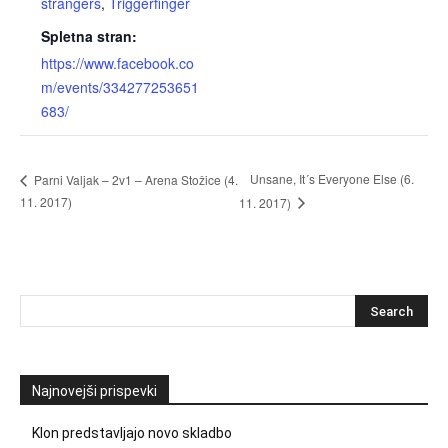
strangers
,
Triggerfinger
Spletna stran:
https://www.facebook.co
m/events/334277253651
683/
Unsane, It´s Everyone Else (6.
Parni Valjak – 2v1 – Arena Stožice (4.
11. 2017)
11. 2017)
Najnovejši prispevki
Klon predstavljajo novo skladbo