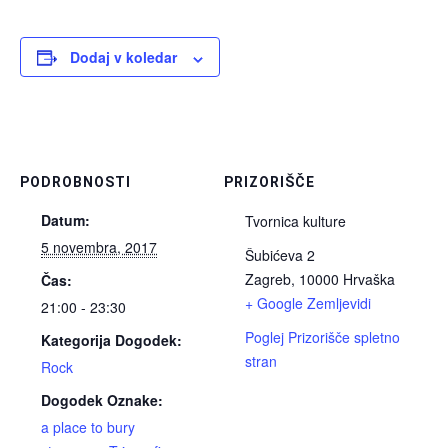
Dodaj v koledar
PODROBNOSTI
PRIZORIŠČE
Datum:
Tvornica kulture
5 novembra, 2017
Šubićeva 2
Zagreb
,
10000
Hrvaška
Čas:
+ Google Zemljevidi
21:00 - 23:30
Poglej Prizorišče spletno
Kategorija Dogodek:
stran
Rock
Dogodek Oznake:
a place to bury