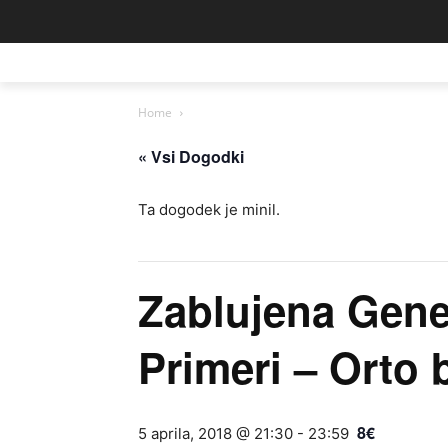
Home
« Vsi Dogodki
Ta dogodek je minil.
Zablujena Gene
Primeri – Orto b
8€
5 aprila, 2018 @ 21:30
-
23:59