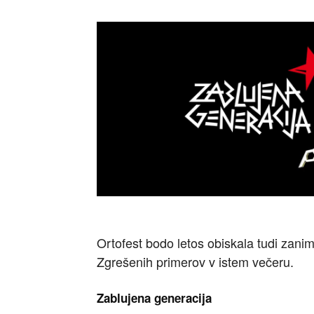
Ortofest bodo letos obiskala tudi zani
Zgrešenih primerov v istem večeru.
Zablujena generacija