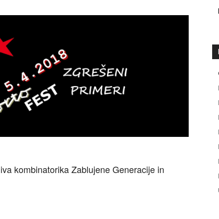
miva kombinatorika Zablujene Generacije in