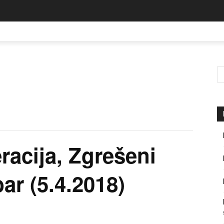
racija, Zgrešeni
ar (5.4.2018)