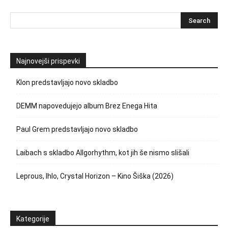
Najnovejši prispevki
Klon predstavljajo novo skladbo
DEMM napovedujejo album Brez Enega Hita
Paul Grem predstavljajo novo skladbo
Laibach s skladbo Allgorhythm, kot jih še nismo slišali
Leprous, Ihlo, Crystal Horizon – Kino Šiška (2026)
Kategorije