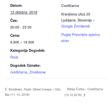
Datum:
Cvetličarna
12 oktobra, 2018
Kranjčeva ulica 20
Ljubljana
,
Slovenija
+
Čas:
Google Zemljevidi
20:00 - 23:30
Poglej Prizorišče spletno
Cena:
stran
9.90€ – 19.90€
Kategorija Dogodek:
Rock
Dogodek Oznake:
cvetličarna
,
Zmelkoow
Riblja Čorba – Cvetličarna
Shotdown, Flesh, Street Creeps – Orto
Bar (11. 10. 2018)
(13.10.2018)