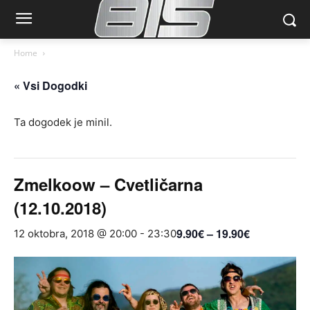
Home
« Vsi Dogodki
Ta dogodek je minil.
Zmelkoow – Cvetličarna
(12.10.2018)
9.90€ – 19.90€
12 oktobra, 2018 @ 20:00
-
23:30