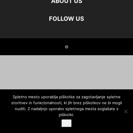
ABOUT US
FOLLOW US
©
Spletno mesto uporablja piškotke za zagotavljanje spletne
storitvev in funkcionalnosti, ki jih brez piškotkov ne bi mogli
nuditi. Z nadaljnjo uporabo spletnega mesta soglašate s
piškotki.
OK