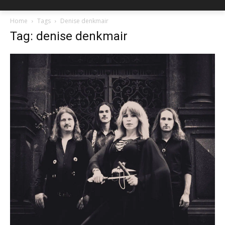
Home
Tags
Denise denkmair
Tag: denise denkmair