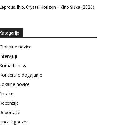
Leprous, Ihlo, Crystal Horizon – Kino Šiška (2026)
Kategorije
Globalne novice
Intervjuji
Komad dneva
Koncertno dogajanje
Lokalne novice
Novice
Recenzije
Reportaže
Uncategorized