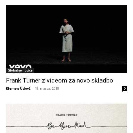
Globalne novice
Frank Turner z videom za novo skladbo
Klemen Udovč
-
18. marca, 2018
0