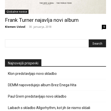
Globalne novice
Frank Turner najavlja novi album
Klemen Udovč
-
30. januarja, 2018
0
Najnovejši prispevki
Klon predstavljajo novo skladbo
DEMM napovedujejo album Brez Enega Hita
Paul Grem predstavljajo novo skladbo
Laibach s skladbo Allgorhythm, kot jih še nismo slišali