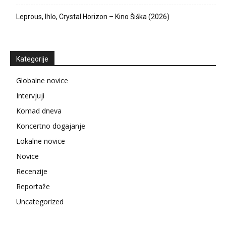
Leprous, Ihlo, Crystal Horizon – Kino Šiška (2026)
Kategorije
Globalne novice
Intervjuji
Komad dneva
Koncertno dogajanje
Lokalne novice
Novice
Recenzije
Reportaže
Uncategorized