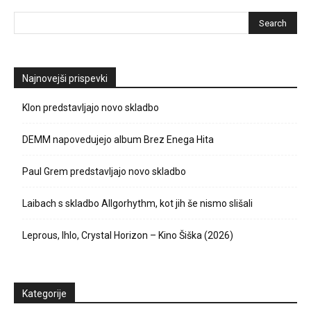
Najnovejši prispevki
Klon predstavljajo novo skladbo
DEMM napovedujejo album Brez Enega Hita
Paul Grem predstavljajo novo skladbo
Laibach s skladbo Allgorhythm, kot jih še nismo slišali
Leprous, Ihlo, Crystal Horizon – Kino Šiška (2026)
Kategorije