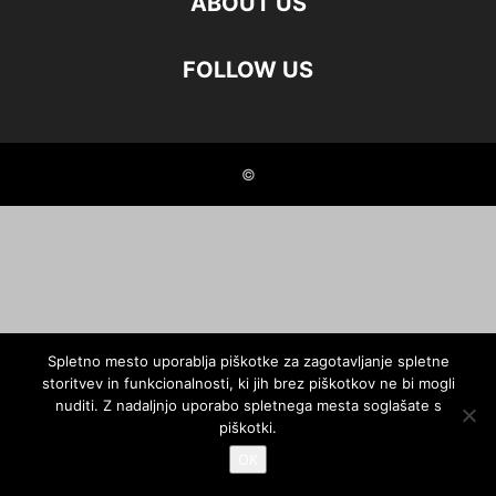
ABOUT US
FOLLOW US
©
Spletno mesto uporablja piškotke za zagotavljanje spletne
storitvev in funkcionalnosti, ki jih brez piškotkov ne bi mogli
nuditi. Z nadaljnjo uporabo spletnega mesta soglašate s
piškotki.
OK