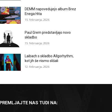
DEMM napovedujejo album Brez
Enega Hita
15. februarja, 2026
Paul Grem predstavljajo novo
skladbo
15. februarja, 2026
Laibach s skladbo Allgorhythm,
kot jih še nismo slišali
12. februarja, 2026
PREMLJAJTE NAS TUDI NA: