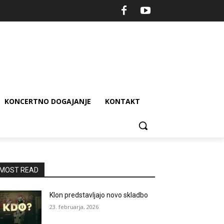
KONCERTNO DOGAJANJE
KONTAKT
MOST READ
Klon predstavljajo novo skladbo
23. februarja, 2026