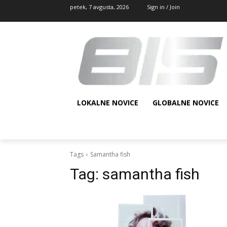
petek, 7 avgusta, 2026
Sign in / Join
LOKALNE NOVICE
GLOBALNE NOVICE
Tags
Samantha fish
Tag:
samantha fish