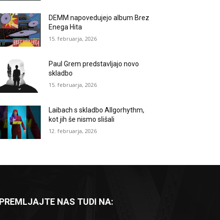
DEMM napovedujejo album Brez
Enega Hita
15. februarja, 2026
Paul Grem predstavljajo novo
skladbo
15. februarja, 2026
Laibach s skladbo Allgorhythm,
kot jih še nismo slišali
12. februarja, 2026
PREMLJAJTE NAS TUDI NA: