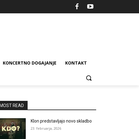
KONCERTNO DOGAJANJE
KONTAKT
MOST READ
Klon predstavljajo novo skladbo
23. februarja, 2026