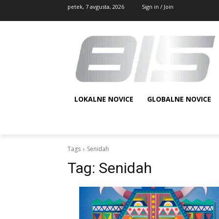
petek, 7 avgusta, 2026
Sign in / Join
LOKALNE NOVICE
GLOBALNE NOVICE
Tags
Senidah
Tag:
Senidah