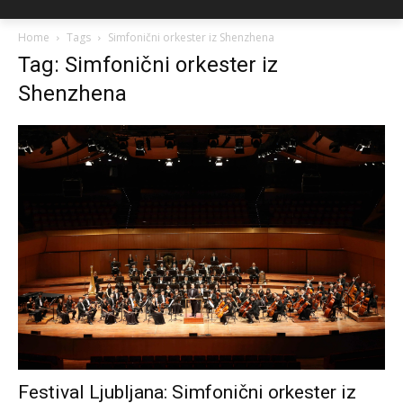
Home
Tags
Simfonični orkester iz Shenzhena
Tag: Simfonični orkester iz
Shenzhena
Festival Ljubljana: Simfonični orkester iz