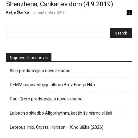
Shenzhena, Cankarjev dom (4.9.2019)
Katja Škufca
-
3. septembra, 2019
0
Najnovejši prispevki
Klon predstavljajo novo skladbo
DEMM napovedujejo album Brez Enega Hita
Paul Grem predstavljajo novo skladbo
Laibach s skladbo Allgorhythm, kot jih še nismo slišali
Leprous, Ihlo, Crystal Horizon – Kino Šiška (2026)