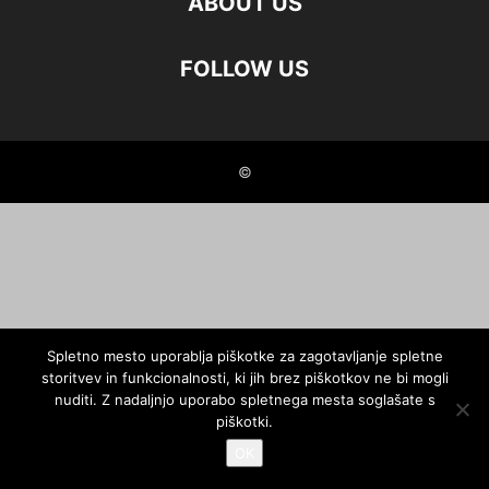
ABOUT US
FOLLOW US
©
Spletno mesto uporablja piškotke za zagotavljanje spletne
storitvev in funkcionalnosti, ki jih brez piškotkov ne bi mogli
nuditi. Z nadaljnjo uporabo spletnega mesta soglašate s
piškotki.
OK