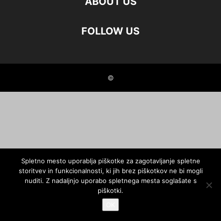
ABOUT US
FOLLOW US
©
Spletno mesto uporablja piškotke za zagotavljanje spletne
storitvev in funkcionalnosti, ki jih brez piškotkov ne bi mogli
nuditi. Z nadaljnjo uporabo spletnega mesta soglašate s
piškotki.
OK