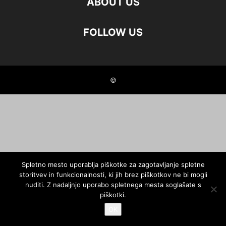
ABOUT US
FOLLOW US
©
Spletno mesto uporablja piškotke za zagotavljanje spletne
storitvev in funkcionalnosti, ki jih brez piškotkov ne bi mogli
nuditi. Z nadaljnjo uporabo spletnega mesta soglašate s
piškotki.
OK