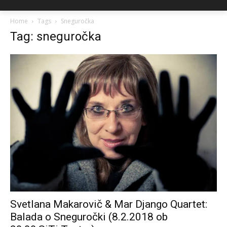
Home
Tags
Sneguročka
Tag: sneguročka
Svetlana Makarovič & Mar Django Quartet:
Balada o Sneguročki (8.2.2018 ob