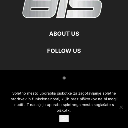
ABOUT US
FOLLOW US
©
Spletno mesto uporablja piškotke za zagotavljanje spletne
storitvev in funkcionalnosti, ki jih brez piškotkov ne bi mogli
nuditi. Z nadaljnjo uporabo spletnega mesta soglašate s
piškotki.
OK