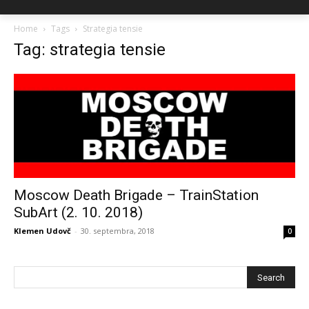
Home
Tags
Strategia tensie
Tag: strategia tensie
Moscow Death Brigade – TrainStation
SubArt (2. 10. 2018)
Klemen Udovč
-
30. septembra, 2018
0