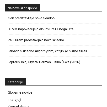
Najnovejši prispevki
Klon predstavljajo novo skladbo
DEMM napovedujejo album Brez Enega Hita
Paul Grem predstavljajo novo skladbo
Laibach s skladbo Allgorhythm, kot jih še nismo slišali
Leprous, Ihlo, Crystal Horizon – Kino Šiška (2026)
Kategorije
Globalne novice
Intervjuji
Komad dneva