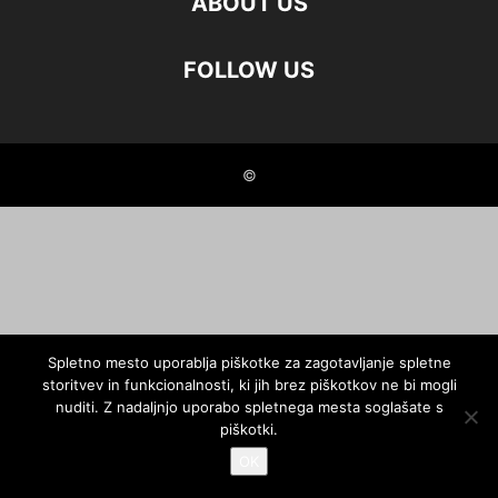
ABOUT US
FOLLOW US
©
Spletno mesto uporablja piškotke za zagotavljanje spletne
storitvev in funkcionalnosti, ki jih brez piškotkov ne bi mogli
nuditi. Z nadaljnjo uporabo spletnega mesta soglašate s
piškotki.
OK