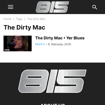
Home
Tags
The Dirty Mac
The Dirty Mac
The Dirty Mac • Yer Blues
Marko
-
6. februarja, 2020