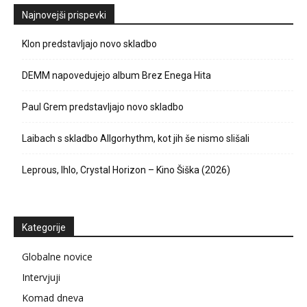
Najnovejši prispevki
Klon predstavljajo novo skladbo
DEMM napovedujejo album Brez Enega Hita
Paul Grem predstavljajo novo skladbo
Laibach s skladbo Allgorhythm, kot jih še nismo slišali
Leprous, Ihlo, Crystal Horizon – Kino Šiška (2026)
Kategorije
Globalne novice
Intervjuji
Komad dneva