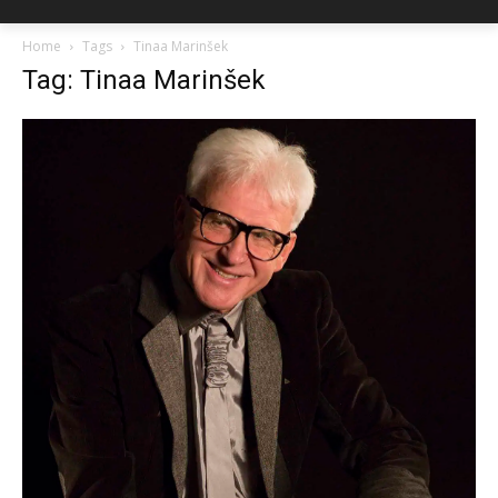
Home
Tags
Tinaa Marinšek
Tag: Tinaa Marinšek