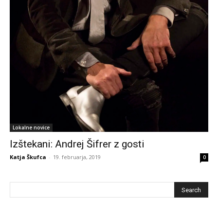
Lokalne novice
Izštekani: Andrej Šifrer z gosti
Katja Škufca
-
19. februarja, 2019
0