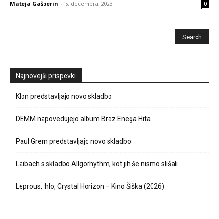
Mateja Gašperin
-
6. decembra, 2023
0
Najnovejši prispevki
Klon predstavljajo novo skladbo
DEMM napovedujejo album Brez Enega Hita
Paul Grem predstavljajo novo skladbo
Laibach s skladbo Allgorhythm, kot jih še nismo slišali
Leprous, Ihlo, Crystal Horizon – Kino Šiška (2026)