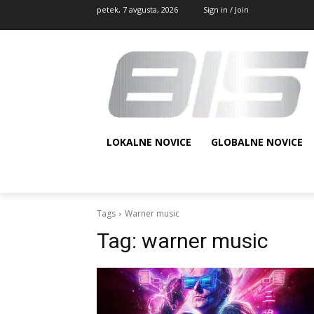
petek, 7 avgusta, 2026
Sign in / Join
LOKALNE NOVICE
GLOBALNE NOVICE
Tags
Warner music
Tag:
warner music