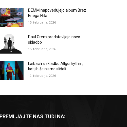
DEMM napovedujejo album Brez
Enega Hita
15. februarja, 2026
Paul Grem predstavljajo novo
skladbo
15. februarja, 2026
Laibach s skladbo Allgorhythm,
kot jih še nismo slišali
12. februarja, 2026
PREMLJAJTE NAS TUDI NA: