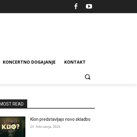
KONCERTNO DOGAJANJE
KONTAKT
MOST READ
Klon predstavljajo novo skladbo
23. februarja, 2026