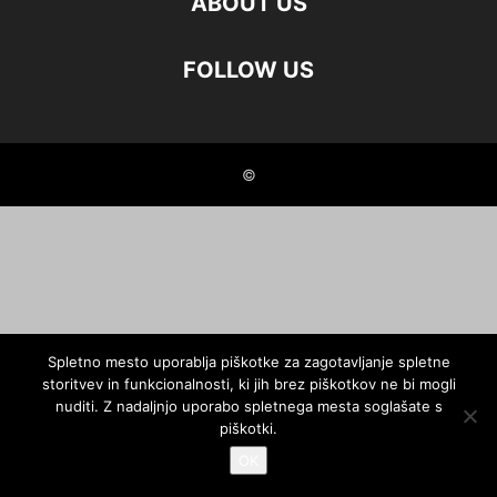
ABOUT US
FOLLOW US
©
Spletno mesto uporablja piškotke za zagotavljanje spletne
storitvev in funkcionalnosti, ki jih brez piškotkov ne bi mogli
nuditi. Z nadaljnjo uporabo spletnega mesta soglašate s
piškotki.
OK