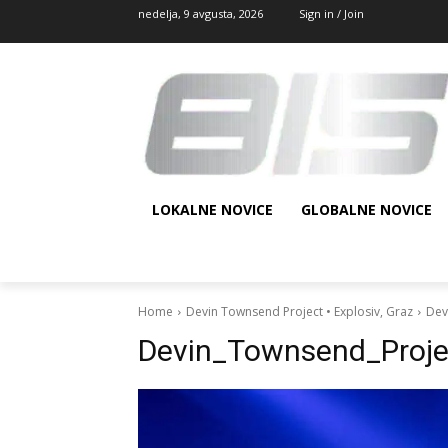
nedelja, 9 avgusta, 2026
Sign in / Join
LOKALNE NOVICE
GLOBALNE NOVICE
Home
Devin Townsend Project • Explosiv, Graz
Dev
Devin_Townsend_Proje