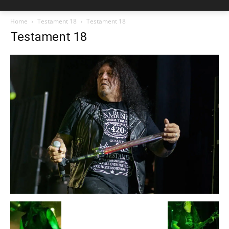
Home
Testament 18
Testament 18
Testament 18