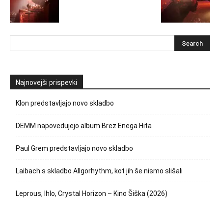
Najnovejši prispevki
Klon predstavljajo novo skladbo
DEMM napovedujejo album Brez Enega Hita
Paul Grem predstavljajo novo skladbo
Laibach s skladbo Allgorhythm, kot jih še nismo slišali
Leprous, Ihlo, Crystal Horizon – Kino Šiška (2026)