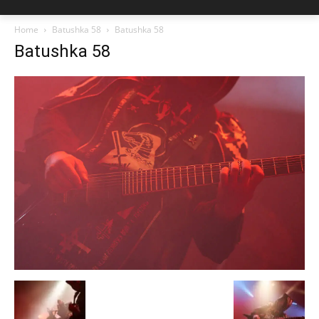
Home
Batushka 58
Batushka 58
Batushka 58